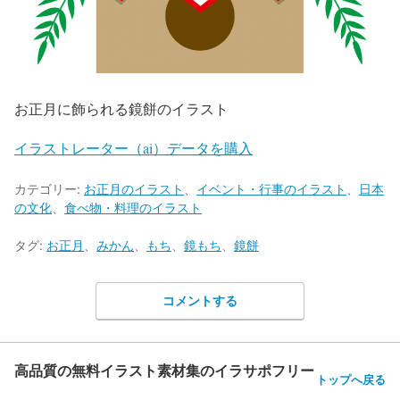
お正月に飾られる鏡餅のイラスト
イラストレーター（ai）データを購入
カテゴリー:
お正月のイラスト
、
イベント・行事のイラスト
、
日本
の文化
、
食べ物・料理のイラスト
タグ:
お正月
、
みかん
、
もち
、
鏡もち
、
鏡餅
コメントする
高品質の無料イラスト素材集のイラサポフリー
トップへ戻る