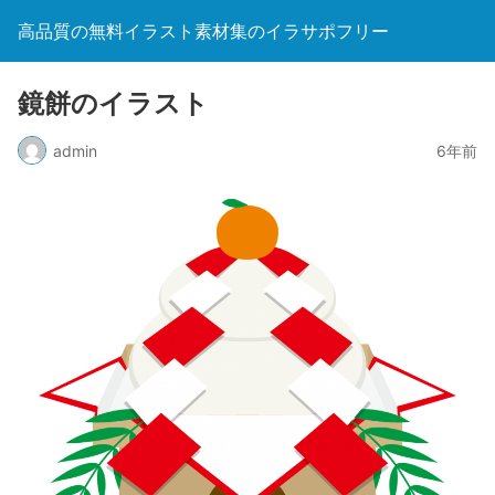
高品質の無料イラスト素材集のイラサポフリー
鏡餅のイラスト
admin
6年前