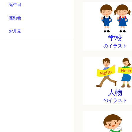
誕生日
運動会
お月見
学校
のイラスト
人物
のイラスト