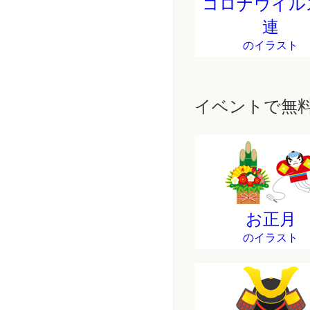
コロナウイル
連
のイラスト
イベントで無
お正月
のイラスト