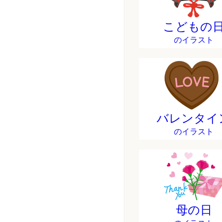
こどもの
のイラスト
バレンタイ
のイラスト
母の日