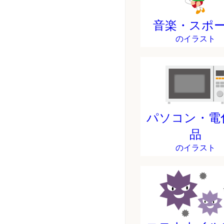
音楽・スポ
のイラスト
パソコン・電
品
のイラスト