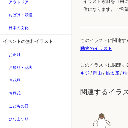
イラスト素材を自由に
アウトドア
償になります。ご希
おばけ・妖怪
日本の文化
このイラストに関連す
イベントの無料イラスト
動物のイラスト
お正月
このイラストに関連す
お祭り・花火
キジ
/
岡山
/
桃太郎
/
雉
お花見
関連するイラ
お葬式
こどもの日
ひなまつり