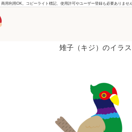
。商用利用OK。コピーライト標記、使用許可やユーザー登録も必要ありませ
雉子（キジ）のイラ