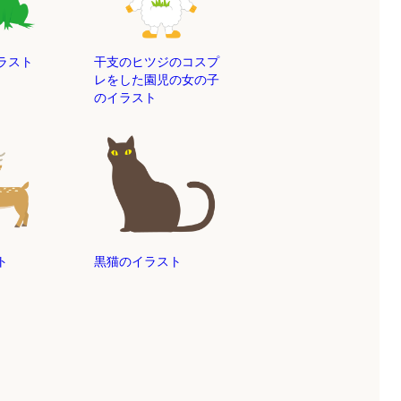
ラスト
干支のヒツジのコスプ
レをした園児の女の子
のイラスト
ト
黒猫のイラスト