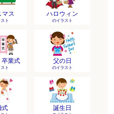
スマス
ハロウィン
ラスト
のイラスト
・卒業式
父の日
ラスト
のイラスト
婚式
誕生日