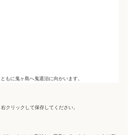
。
とともに鬼ヶ島へ鬼退治に向かいます。
、右クリックして保存してください。