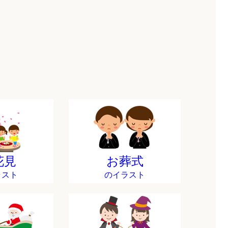
花見
お葬式
ラスト
のイラスト