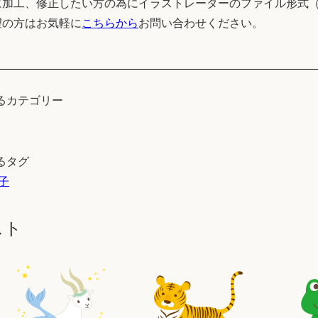
加工、修正したい方の為にイラストレーターのファイル形式（
望の方はお気軽に
こちらから
お問い合わせください。
るカテゴリー
るタグ
子
スト