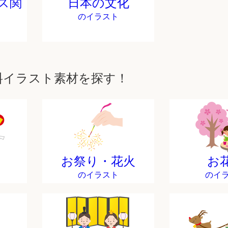
ス関
日本の文化
のイラスト
料イラスト素材を探す！
お祭り・花火
お
のイラスト
のイ