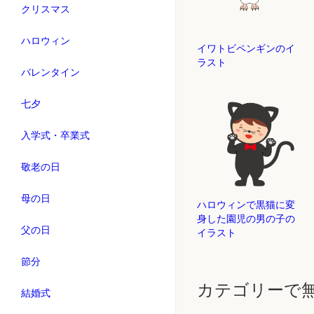
クリスマス
ハロウィン
イワトビペンギンのイ
ラスト
バレンタイン
七夕
入学式・卒業式
敬老の日
母の日
ハロウィンで黒猫に変
身した園児の男の子の
父の日
イラスト
節分
カテゴリーで
結婚式