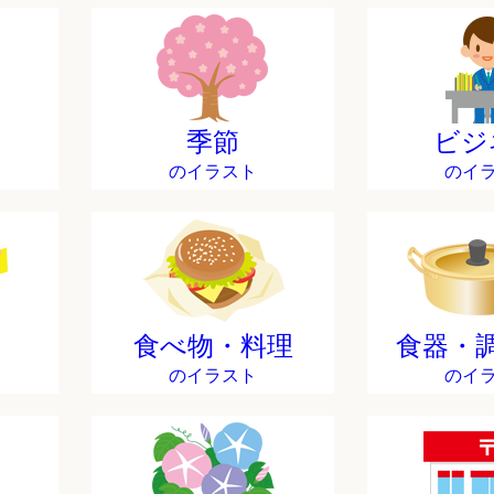
季節
ビジ
のイラスト
のイ
食べ物・料理
食器・
のイラスト
のイ