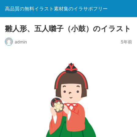
高品質の無料イラスト素材集のイラサポフリー
雛人形、五人囃子（小鼓）のイラスト
admin
5年前