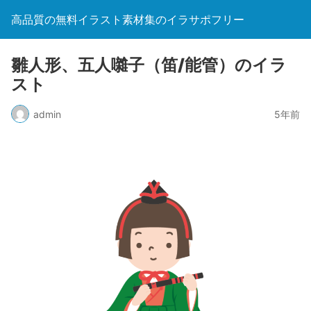
高品質の無料イラスト素材集のイラサポフリー
雛人形、五人囃子（笛/能管）のイラ
スト
admin
5年前