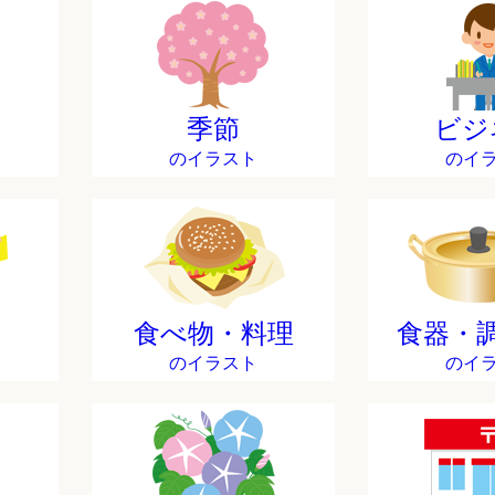
季節
ビジ
のイラスト
のイ
食べ物・料理
食器・
のイラスト
のイ