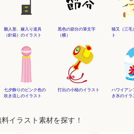
雛人形、嫁入り道具
黒色の節分の筆文字
猫又（三毛
（針箱）のイラスト
（横）
ト
七夕飾りのピンク色の
打出の小槌のイラスト
ハワイアン
吹き流しのイラスト
き氷のイラ
無料イラスト素材を探す！