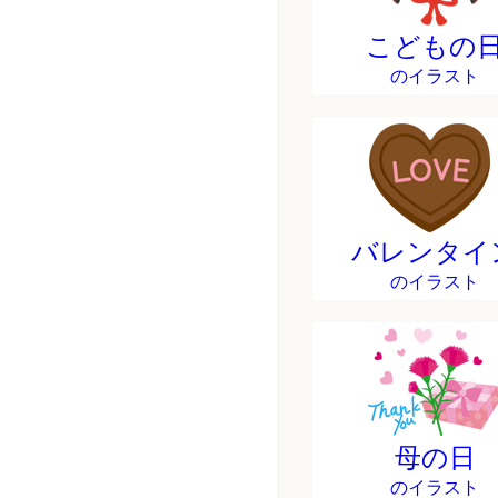
こどもの
のイラスト
バレンタイ
のイラスト
母の日
のイラスト