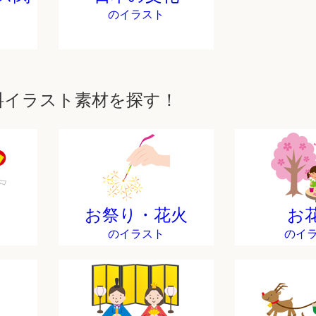
のイラスト
料イラスト素材を探す！
お祭り・花火
お
のイラスト
のイ