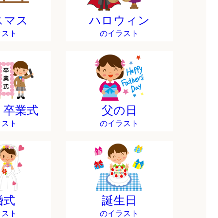
スマス
ハロウィン
ラスト
のイラスト
・卒業式
父の日
ラスト
のイラスト
婚式
誕生日
ラスト
のイラスト