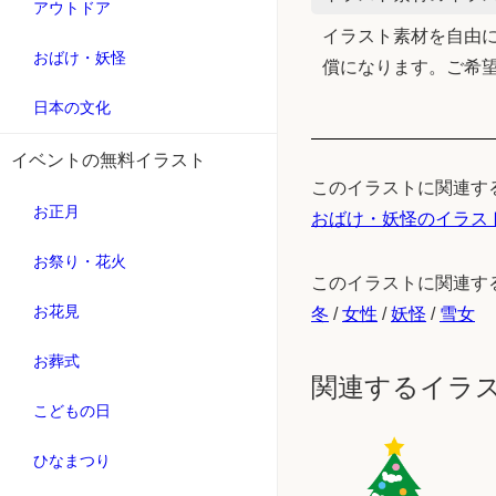
アウトドア
イラスト素材を自由に
おばけ・妖怪
償になります。ご希
日本の文化
イベントの無料イラスト
このイラストに関連す
お正月
おばけ・妖怪のイラス
お祭り・花火
このイラストに関連す
お花見
冬
/
女性
/
妖怪
/
雪女
お葬式
関連するイラ
こどもの日
ひなまつり