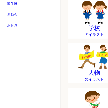
誕生日
運動会
お月見
学校
のイラスト
人物
のイラスト