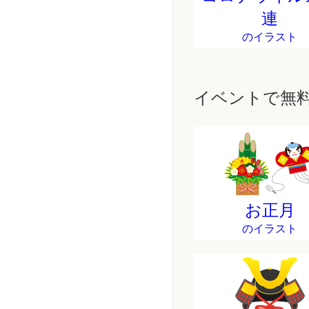
連
のイラスト
イベントで無
お正月
のイラスト