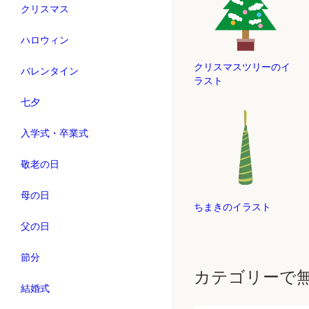
クリスマス
ハロウィン
クリスマスツリーのイ
バレンタイン
ラスト
七夕
入学式・卒業式
敬老の日
母の日
ちまきのイラスト
父の日
節分
カテゴリーで
結婚式