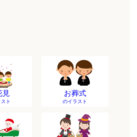
花見
お葬式
ラスト
のイラスト