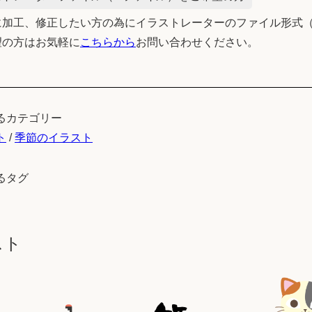
加工、修正したい方の為にイラストレーターのファイル形式（
望の方はお気軽に
こちらから
お問い合わせください。
るカテゴリー
ト
/
季節のイラスト
るタグ
スト