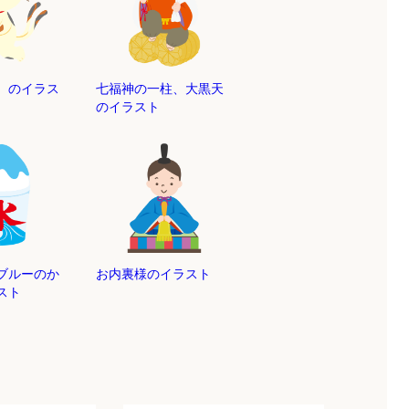
）のイラス
七福神の一柱、大黒天
のイラスト
ブルーのか
お内裏様のイラスト
スト