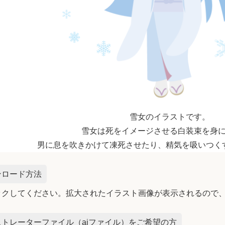
雪女のイラストです。
雪女は死をイメージさせる白装束を身
男に息を吹きかけて凍死させたり、精気を吸いつく
ンロード方法
ックしてください。拡大されたイラスト画像が表示されるので
トレーターファイル（aiファイル）をご希望の方