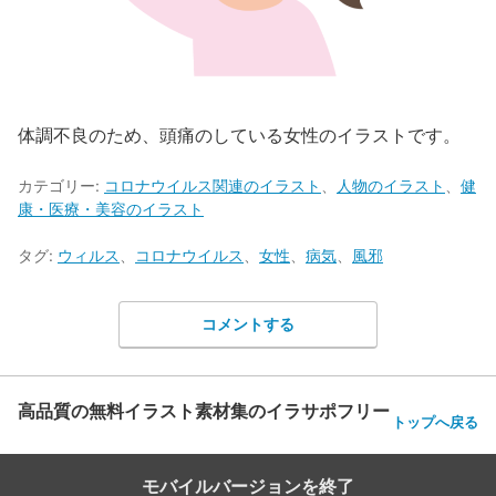
体調不良のため、頭痛のしている女性のイラストです。
カテゴリー:
コロナウイルス関連のイラスト
、
人物のイラスト
、
健
康・医療・美容のイラスト
タグ:
ウィルス
、
コロナウイルス
、
女性
、
病気
、
風邪
コメントする
高品質の無料イラスト素材集のイラサポフリー
トップへ戻る
モバイルバージョンを終了