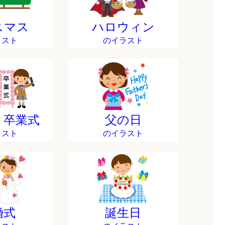
スマス
ハロウィン
ラスト
のイラスト
・卒業式
父の日
ラスト
のイラスト
婚式
誕生日