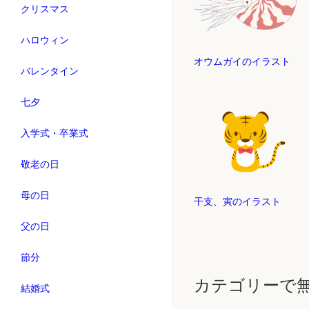
クリスマス
ハロウィン
オウムガイのイラスト
バレンタイン
七夕
入学式・卒業式
敬老の日
母の日
干支、寅のイラスト
父の日
節分
カテゴリーで
結婚式