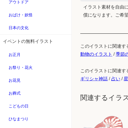
アウトドア
イラスト素材を自由に
おばけ・妖怪
償になります。ご希
日本の文化
イベントの無料イラスト
このイラストに関連す
動物のイラスト
/
季節
お正月
お祭り・花火
このイラストに関連す
ギリシャ神話
/
占い
/
お花見
お葬式
関連するイラ
こどもの日
ひなまつり