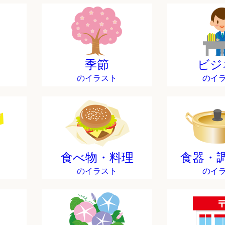
季節
ビジ
のイラスト
のイ
食べ物・料理
食器・
のイラスト
のイ