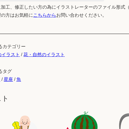
加工、修正したい方の為にイラストレーターのファイル形式（
望の方はお気軽に
こちらから
お問い合わせください。
るカテゴリー
のイラスト
/
花・自然のイラスト
るタグ
星
/
星座
/
魚
スト