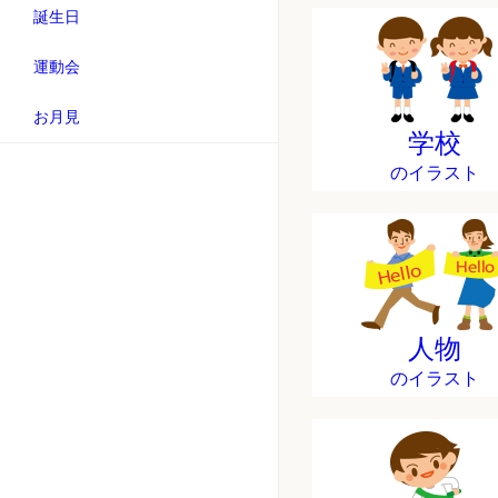
誕生日
運動会
お月見
学校
のイラスト
人物
のイラスト