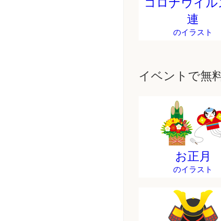
コロナウイル
連
のイラスト
イベントで無
お正月
のイラスト