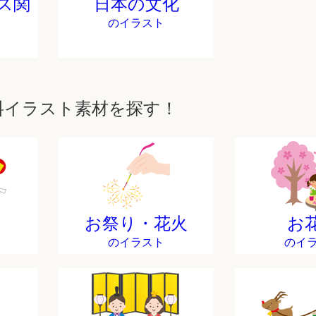
ス関
日本の文化
のイラスト
料イラスト素材を探す！
お祭り・花火
お
のイラスト
のイ