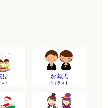
花見
お葬式
ラスト
のイラスト