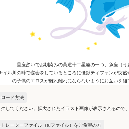
星座占いでお馴染みの黄道十二星座の一つ、魚座（う
ナイル川の畔で宴会をしているところに怪獣ティフォンが突然
の子供のエロスが離れ離れにならないようにお互いを紐
ンロード方法
ックしてください。拡大されたイラスト画像が表示されるので
トレーターファイル（aiファイル）をご希望の方