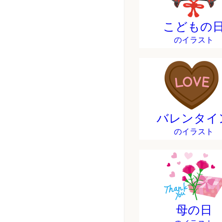
こどもの
のイラスト
バレンタイ
のイラスト
母の日