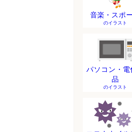
音楽・スポ
のイラスト
パソコン・電
品
のイラスト