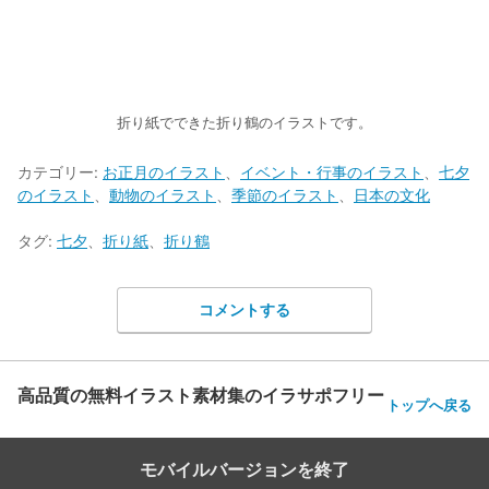
折り紙でできた折り鶴のイラストです。
カテゴリー:
お正月のイラスト
、
イベント・行事のイラスト
、
七夕
のイラスト
、
動物のイラスト
、
季節のイラスト
、
日本の文化
タグ:
七夕
、
折り紙
、
折り鶴
コメントする
高品質の無料イラスト素材集のイラサポフリー
トップへ戻る
モバイルバージョンを終了