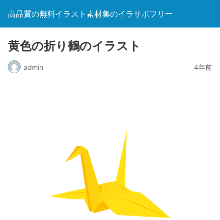
高品質の無料イラスト素材集のイラサポフリー
黄色の折り鶴のイラスト
admin
4年前