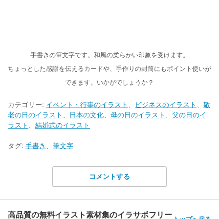
手書きの筆文字です。和風の柔らかい印象を受けます。
ちょっとした感謝を伝えるカードや、手作りの封筒にもポイント使いが
できます。いかがでしょうか？
カテゴリー:
イベント・行事のイラスト
、
ビジネスのイラスト
、
敬
老の日のイラスト
、
日本の文化
、
母の日のイラスト
、
父の日のイ
ラスト
、
結婚式のイラスト
タグ:
手書き
、
筆文字
コメントする
高品質の無料イラスト素材集のイラサポフリー