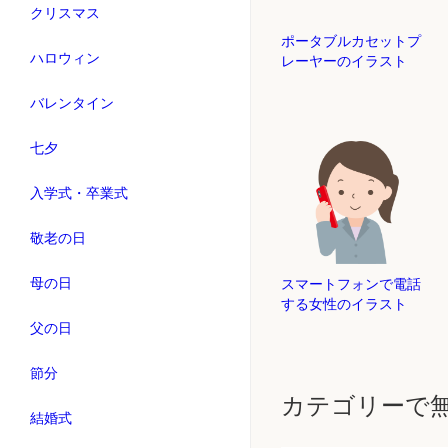
クリスマス
ポータブルカセットプ
ハロウィン
レーヤーのイラスト
バレンタイン
七夕
入学式・卒業式
敬老の日
母の日
スマートフォンで電話
する女性のイラスト
父の日
節分
カテゴリーで
結婚式