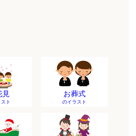
花見
お葬式
ラスト
のイラスト