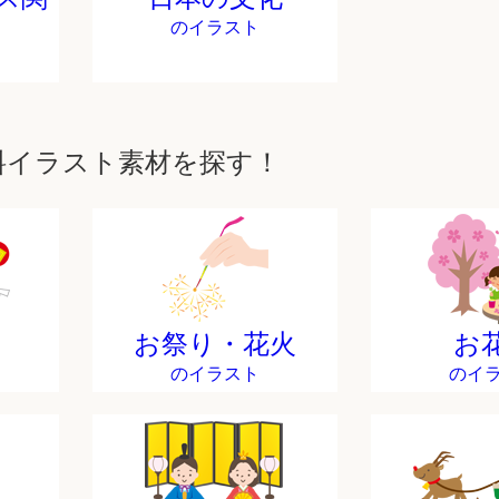
のイラスト
料イラスト素材を探す！
お祭り・花火
お
のイラスト
のイ