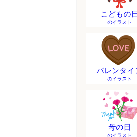
こどもの
のイラスト
バレンタイ
のイラスト
母の日
のイラスト