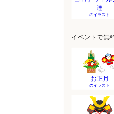
連
のイラスト
イベントで無
お正月
のイラスト