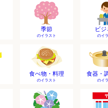
季節
ビジ
のイラスト
のイ
食べ物・料理
食器・
のイラスト
のイ