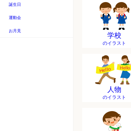
誕生日
運動会
お月見
学校
のイラスト
人物
のイラスト