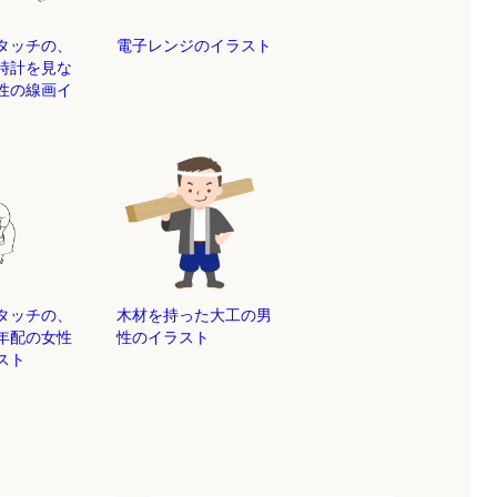
タッチの、
電子レンジのイラスト
時計を見な
性の線画イ
タッチの、
木材を持った大工の男
年配の女性
性のイラスト
スト