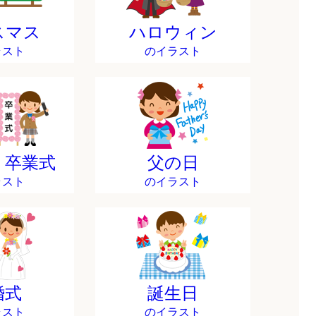
スマス
ハロウィン
ラスト
のイラスト
・卒業式
父の日
ラスト
のイラスト
婚式
誕生日
ラスト
のイラスト