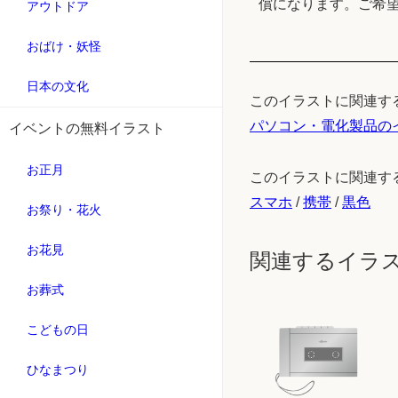
償になります。ご希
アウトドア
おばけ・妖怪
日本の文化
このイラストに関連す
パソコン・電化製品の
イベントの無料イラスト
お正月
このイラストに関連す
スマホ
/
携帯
/
黒色
お祭り・花火
お花見
関連するイラ
お葬式
こどもの日
ひなまつり