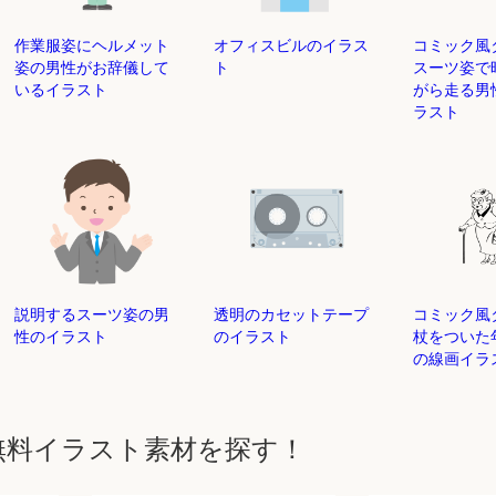
作業服姿にヘルメット
オフィスビルのイラス
コミック風
姿の男性がお辞儀して
ト
スーツ姿で
いるイラスト
がら走る男
ラスト
説明するスーツ姿の男
透明のカセットテープ
コミック風
性のイラスト
のイラスト
杖をついた
の線画イラ
無料イラスト素材を探す！