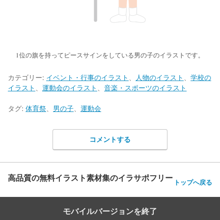
1位の旗を持ってピースサインをしている男の子のイラストです。
カテゴリー:
イベント・行事のイラスト
、
人物のイラスト
、
学校の
イラスト
、
運動会のイラスト
、
音楽・スポーツのイラスト
タグ:
体育祭
、
男の子
、
運動会
コメントする
高品質の無料イラスト素材集のイラサポフリー
トップへ戻る
モバイルバージョンを終了