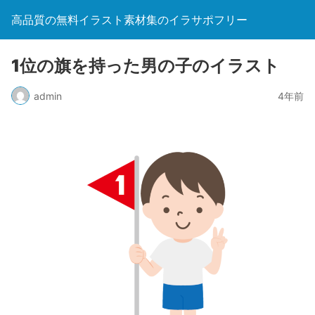
高品質の無料イラスト素材集のイラサポフリー
1位の旗を持った男の子のイラスト
admin
4年前